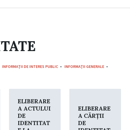
ITATE
INFORMAŢII DE INTERES PUBLIC
INFORMAŢII GENERALE
Read
Read
More
More
ELIBERARE
A ACTULUI
ELIBERARE
DE
A CĂRŢII
IDENTITAT
DE