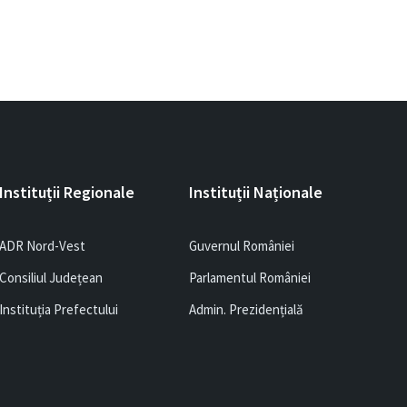
Instituții Regionale
Instituții Naționale
ADR Nord-Vest
Guvernul României
Consiliul Județean
Parlamentul României
Instituția Prefectului
Admin. Prezidențială