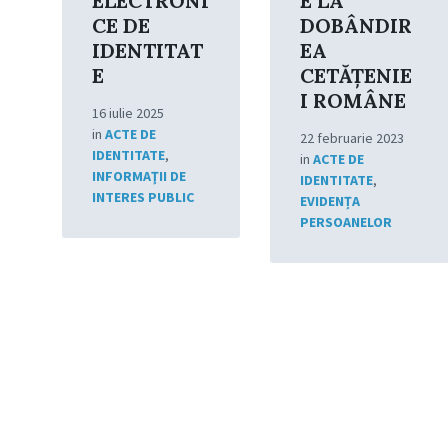
ELECTRONI
E LA
CE DE
DOBÂNDIR
IDENTITAT
EA
E
CETĂŢENIE
I ROMÂNE
16 iulie 2025
in
ACTE DE
22 februarie 2023
IDENTITATE
,
in
ACTE DE
INFORMAŢII DE
IDENTITATE
,
INTERES PUBLIC
EVIDENȚA
PERSOANELOR