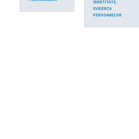
IDENTITATE
,
EVIDENȚA
PERSOANELOR