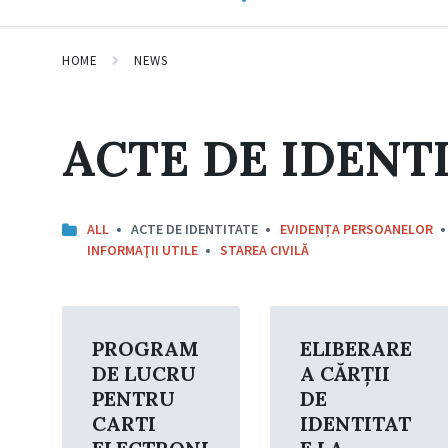
HOME
NEWS
ACTE DE IDENT
ALL
ACTE DE IDENTITATE
EVIDENȚA PERSOANELOR
INFORMAŢII UTILE
STAREA CIVILĂ
Read
Read
More
More
PROGRAM
ELIBERARE
DE LUCRU
A CĂRŢII
PENTRU
DE
CARTI
IDENTITAT