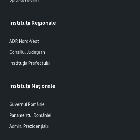
Instituții Regionale
ADR Nord-Vest
Consiliul Județean
Instituția Prefectului
Instituții Naționale
Guvernul României
Parlamentul României
Admin. Prezidențială