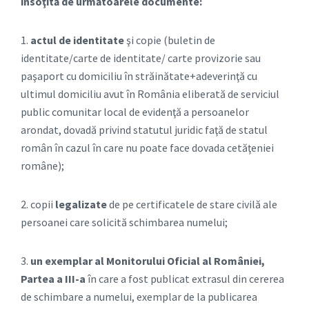
însoţită de următoarele documente:
1.
actul de identitate
şi copie (buletin de
identitate/carte de identitate/ carte provizorie sau
paşaport cu domiciliu în străinătate+adeverinţă cu
ultimul domiciliu avut în România eliberată de serviciul
public comunitar local de evidenţă a persoanelor
arondat, dovadă privind statutul juridic faţă de statul
român în cazul în care nu poate face dovada cetăţeniei
române);
2. copii
legalizate
de pe certificatele de stare civilă ale
persoanei care solicită schimbarea numelui;
3.
un exemplar al Monitorului Oficial al României,
Partea a III-a
în care a fost publicat extrasul din cererea
de schimbare a numelui, exemplar de la publicarea