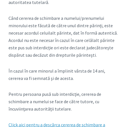
autoritatea tutelară.
Când cererea de schimbare a numelui/prenumelui
minorului este făcută de către unul dintre părinţi, este
necesar acordul celuilalt părinte, dat în formă autentică.
Acordul nu este necesar în cazul în care celălalt părinte
este pus sub interdicţie ori este declarat judecătoreşte
dispărut sau decăzut din drepturile părinteşti.
În cazul în care minorul a împlinit vârsta de 14 ani,
cererea va fi semnată şi de acesta.
Pentru persoana pusă sub interdicţie, cererea de
schimbare a numelui se face de către tutore, cu
încuviinţarea autorităţii tutelare.
Click aici pentru a descărca cererea de schimbare a