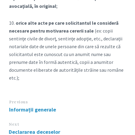
avocaţială, în original
;
10.
orice alte acte pe care solicitantul le consideră
necesare pentru motivarea cererii sale
(ex: copii
sentinţe civile de divorţ, sentinţe adopţie, etc., declaraţii
notariale date de unele persoane din care să rezulte că
solicitantul este cunoscut cu un anumit nume sau
prenume date în formă autentică, copii a anumitor
documente eliberate de autorităţile străine sau române
etc.);
Previous
Informații generale
Next
Declararea deceselor