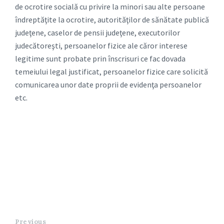
de ocrotire socială cu privire la minori sau alte persoane
îndreptăţite la ocrotire, autorităţilor de sănătate publică
judeţene, caselor de pensii judeţene, executorilor
judecătoreşti, persoanelor fizice ale căror interese
legitime sunt probate prin înscrisuri ce fac dovada
temeiului legal justificat, persoanelor fizice care solicită
comunicarea unor date proprii de evidenţa persoanelor
etc.
Previous