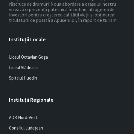
răscruce de drumuri. Noua abordare a orașului nostru
vizează o prezență puternică în online, atragerea de
investori pentru creșterea calității vieții și obținerea
titulaturii de poartă a Apusenilor, în raport de turism.
Instituții Locale
Liceul Octavian Goga
Liceul Vlădeasa
Spitalul Huedin
Instituții Regionale
ADR Nord-Vest
Consiliul Județean