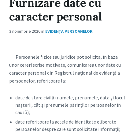
Furnizare date cu
caracter personal
3 noiembrie 2020
in
EVIDENȚA PERSOANELOR
Persoanele fizice sau juridice pot solicita, în baza
unor cereri scrise motivate, comunicarea unor date cu
caracter personal din Registrul naţional de evidenţă a
persoanelor, referitoare la:
date de stare civilă (numele, prenumele, data şi locul
naşterii, cât şi prenumele părinţilor persoanelor în
cauză);
date referitoare la actele de identitate eliberate
persoanelor despre care sunt solicitate informaţii;