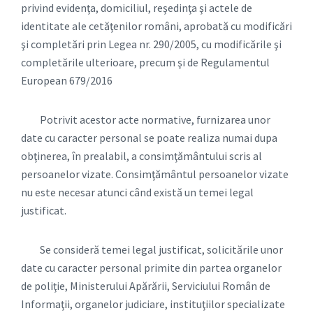
privind evidenţa, domiciliul, reşedinţa şi actele de
identitate ale cetăţenilor români, aprobată cu modificări
şi completări prin Legea nr. 290/2005, cu modificările şi
completările ulterioare, precum şi de Regulamentul
European 679/2016
Potrivit acestor acte normative, furnizarea unor
date cu caracter personal se poate realiza numai dupa
obţinerea, în prealabil, a consimţământului scris al
persoanelor vizate. Consimţământul persoanelor vizate
nu este necesar atunci când există un temei legal
justificat.
Se consideră temei legal justificat, solicitările unor
date cu caracter personal primite din partea organelor
de poliţie, Ministerului Apărării, Serviciului Român de
Informaţii, organelor judiciare, instituţiilor specializate