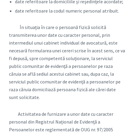
date referitoare la domiciliile şi reşedinţele acordate;
date referitoare la codul numeric personal atribuit.
În situaţia în care o persoană fizică solicită
transmiterea unor date cu caracter personal, prin
intermediul unui cabinet individual de avocatură, este
necesară formularea unei cereri scrise în acest sens, ce va
fi depusă, spre competentă soluţionare, la serviciul
public comunitar de evidenţă a persoanelor pe raza
căruia se află sediul acestui cabinet sau, dupa caz, la
serviciul public comunitar de evidenţă a persoanelor pe
raza căruia domiciliază persoana fizică ale cărei date
sunt solicitate.
Activitatea de furnizare a unor date cu caracter
personal din Registrul Naţional de Evidenţă a
Persoanelor este reglementată de OUG nr. 97/2005