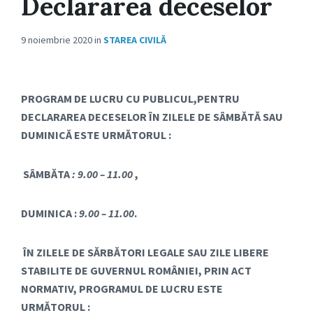
Declararea deceselor
9 noiembrie 2020
in
STAREA CIVILĂ
PROGRAM DE LUCRU CU PUBLICUL,PENTRU
DECLARAREA DECESELOR ÎN ZILELE DE SÂMBĂTĂ SAU
DUMINICĂ ESTE URMĂTORUL :
SÂMBĂTA
: 9.00 – 11.00
,
DUMINICA :
9.00 – 11.00
.
ÎN ZILELE DE SĂRBĂTORI LEGALE SAU ZILE LIBERE
STABILITE DE GUVERNUL ROM
Â
NIEI, PRIN ACT
NORMATIV, PROGRAMUL DE LUCRU ESTE
URMĂTORUL :