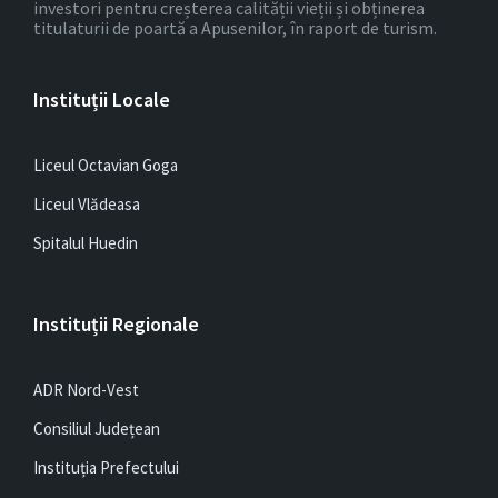
investori pentru creșterea calității vieții și obținerea
titulaturii de poartă a Apusenilor, în raport de turism.
Instituții Locale
Liceul Octavian Goga
Liceul Vlădeasa
Spitalul Huedin
Instituții Regionale
ADR Nord-Vest
Consiliul Județean
Instituția Prefectului