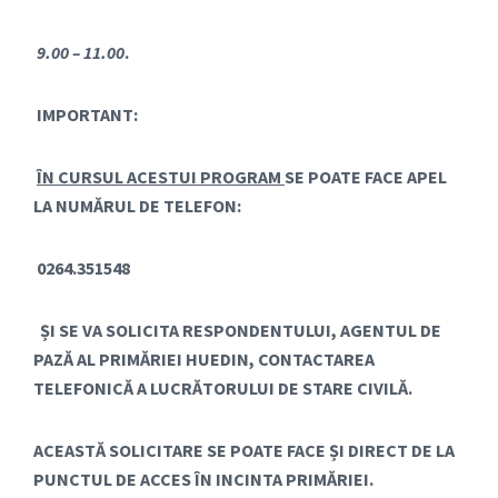
9.00 – 11.00
.
IMPORTANT:
ÎN CURSUL ACESTUI PROGRAM
SE POATE FACE APEL
LA NUMĂRUL DE TELEFON:
0264.
351548
ȘI SE VA SOLICITA RESPONDENTULUI, AGENTUL DE
PAZĂ AL PRIMĂRIEI HUEDIN, CONTACTAREA
TELEFONICĂ A LUCRĂTORULUI DE STARE CIVILĂ.
ACEASTĂ SOLICITARE SE POATE FACE ȘI DIRECT DE LA
PUNCTUL DE ACCES ÎN INCINTA PRIMĂRIEI.