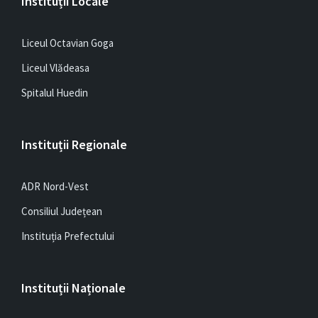
Instituții Locale
Liceul Octavian Goga
Liceul Vlădeasa
Spitalul Huedin
Instituții Regionale
ADR Nord-Vest
Consiliul Județean
Instituția Prefectului
Instituții Naționale