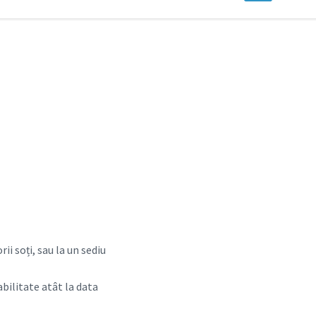
ii soți, sau la un sediu
abilitate atât la data