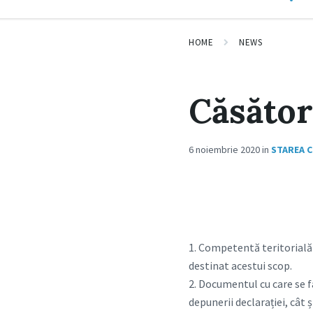
HOME
NEWS
Căsător
6 noiembrie 2020
in
STAREA C
1. Competentă teritorială :
destinat acestui scop.
2. Documentul cu care se fa
depunerii declarației, cât și