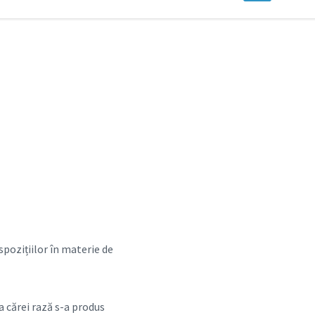
spozițiilor în materie de
 a cărei rază s-a produs