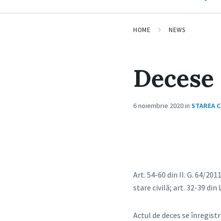
HOME
NEWS
Decese
6 noiembrie 2020
in
STAREA C
Art. 54-60 din II. G. 64/20
stare civilă; art. 32-39 din
Actul de deces se înregistr