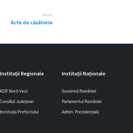
Next
Acte de căsătorie
Instituții Regionale
Instituții Naționale
ADR Nord-Vest
Guvernul României
Consiliul Județean
Parlamentul României
Instituția Prefectului
Admin. Prezidențială