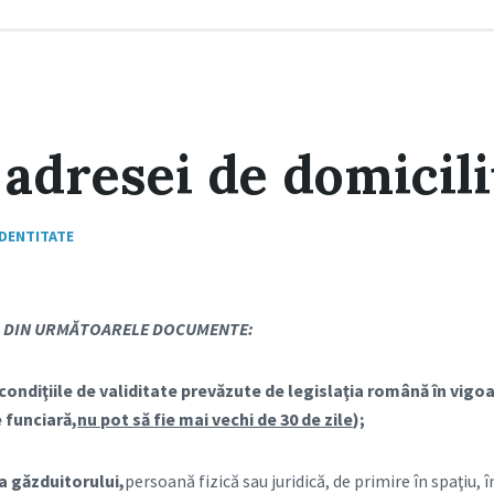
adresei de domicil
IDENTITATE
L DIN URMĂTOARELE DOCUMENTE:
condiţiile de validitate prevăzute de legislaţia română în vigoar
 funciară,
nu pot să fie mai vechi de 30 de zile
);
 a găzduitorului,
persoană fizică sau juridică, de primire în spaţiu, 