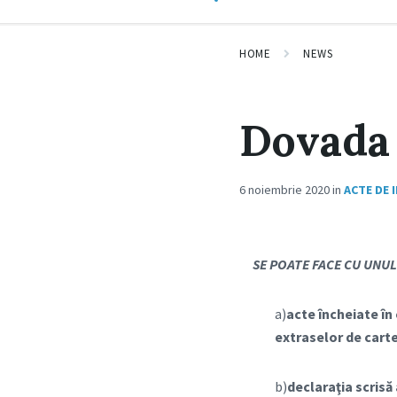
HOME
NEWS
Dovada 
6 noiembrie 2020
in
ACTE DE 
SE POATE FACE CU UNU
a)
acte încheiate în 
extraselor de carte
b)
declaraţia scrisă